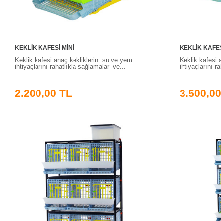
KEKLİK KAFESİ MİNİ
KEKLİK KAFES
Keklik kafesi anaç kekliklerin su ve yem
Keklik kafesi 
ihtiyaçlarını rahatlıkla sağlamaları ve...
ihtiyaçlarını r
2.200,00 TL
3.500,00