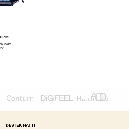
TIRIM
 ve yem
ve...
DESTEK HATTI