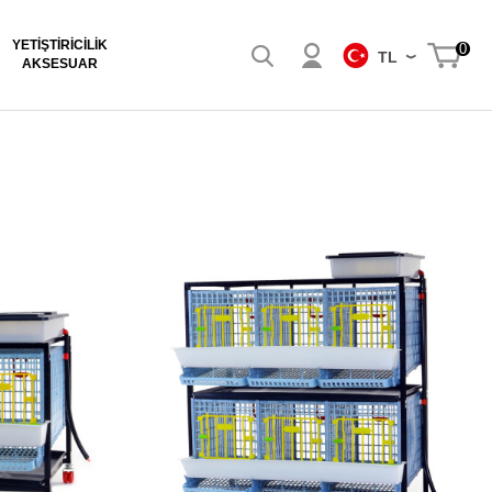
YETIŞTIRICILIK
0
TL
AKSESUAR