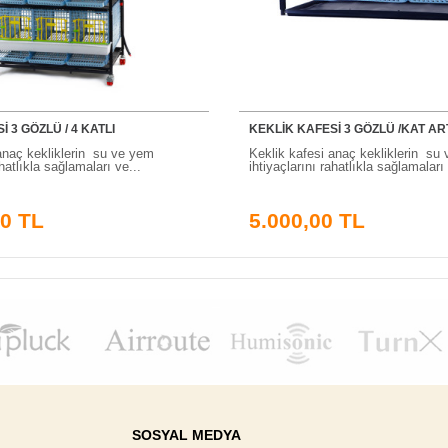
 3 GÖZLÜ / 4 KATLI
KEKLİK KAFESİ 3 GÖZLÜ /KAT AR
anaç kekliklerin su ve yem
Keklik kafesi anaç kekliklerin su
ahatlıkla sağlamaları ve...
ihtiyaçlarını rahatlıkla sağlamaları 
00 TL
5.000,00 TL
SOSYAL MEDYA