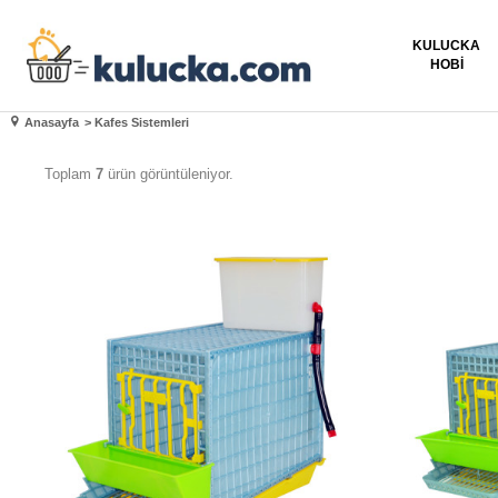
KULUCKA
HOBI
Anasayfa
>
Kafes Sistemleri
Toplam
7
ürün görüntüleniyor.