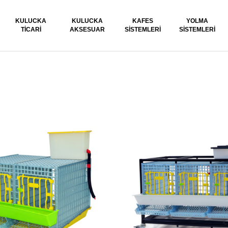
KULUCKA
KULUCKA
KAFES
YOLMA
TICARI
AKSESUAR
SISTEMLERI
SISTEMLERI