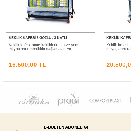
KEKLİK KAFESİ 3 GÖZLÜ / 3 KATLI
KEKLİK KAFESİ
Keklik kafesi anaç kekliklerin su ve yem
Keklik kafesi 
ihtiyaçlarını rahatlıkla sağlamaları ve...
ihtiyaçlarını r
16.500,00 TL
20.500,
E-BÜLTEN ABONELİĞİ