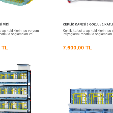
İ MİDİ
KEKLİK KAFESİ 3 GÖZLÜ / 1 KATLI
anaç kekliklerin su ve yem
Keklik kafesi anaç kekliklerin su
ahatlıkla sağlamaları ve...
ihtiyaçlarını rahatlıkla sağlamaları 
 TL
7.600,00 TL