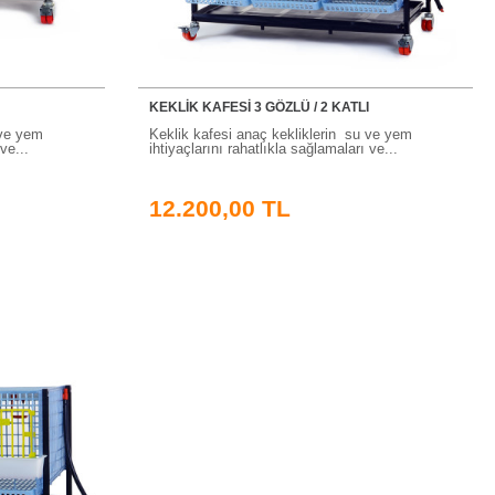
KEKLİK KAFESİ 3 GÖZLÜ / 2 KATLI
 ve yem
Keklik kafesi anaç kekliklerin su ve yem
ve...
ihtiyaçlarını rahatlıkla sağlamaları ve...
12.200,00 TL