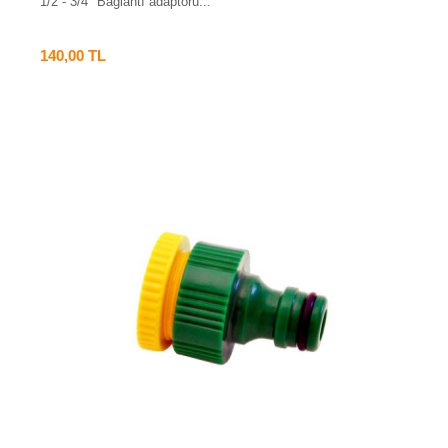
1/2 - 3/4" Bağlantı adaptörü...
140,00 TL