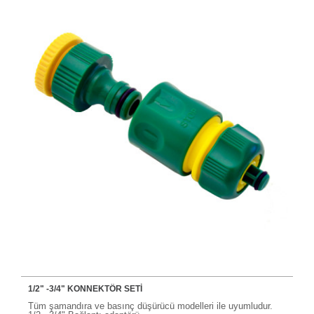
1/2" -3/4" KONNEKTÖR SETİ
Tüm şamandıra ve basınç düşürücü modelleri ile uyumludur.