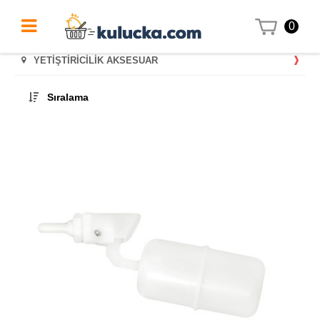
0
YETIŞTIRICILIK AKSESUAR
Sıralama