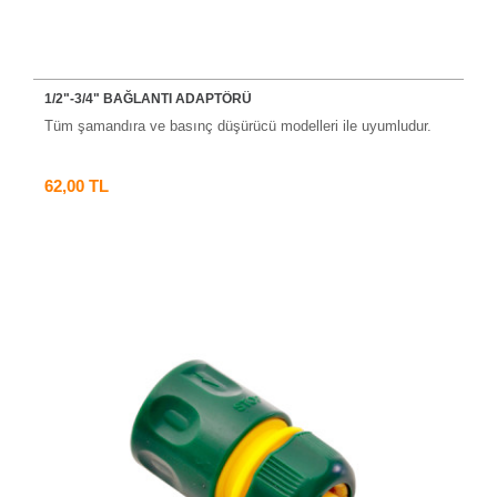
1/2"-3/4" BAĞLANTI ADAPTÖRÜ
Tüm şamandıra ve basınç düşürücü modelleri ile uyumludur.
62,00 TL