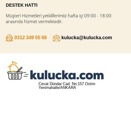
DESTEK HATTI
Müşteri Hizmetleri yetkililerimiiz hafta içi 09:00 - 18:00
arasında hizmet vermektedir.
0312 349 55 66
kulucka@kulucka.com
Cevat Dündar Cad. No:157 Ostim
Yenimahalle/ANKARA