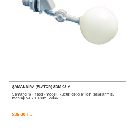
ŞAMANDIRA (FLATÖR) SDM-03-A
Şamandıra ( flatör) modeli küçük depolar için tasarlanmış,
montajı ve kullanımı kolay...
225,00 TL