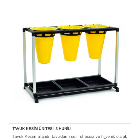
TAVUK KESIM ÜNITESI- 3 HUNILI
Tavuk Kesim Standı, tavukların seri, stressiz ve hijyenik olarak