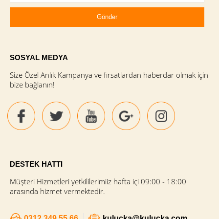
SOSYAL MEDYA
Size Özel Anlık Kampanya ve fırsatlardan haberdar olmak için
bize bağlanın!
DESTEK HATTI
Müşteri Hizmetleri yetkililerimiiz hafta içi 09:00 - 18:00
arasında hizmet vermektedir.
0312 349 55 66
kulucka@kulucka.com