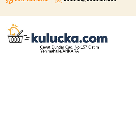
Cevat Dündar Cad. No:157 Ostim
Yenimahalle/ANKARA