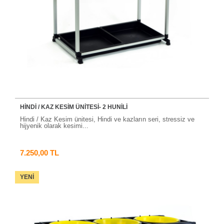
HINDI / KAZ KESIM ÜNITESI- 2 HUNILI
Hindi / Kaz Kesim ünitesi, Hindi ve kazların seri, stressiz ve
hijyenik olarak kesimi...
7.250,00 TL
YENI