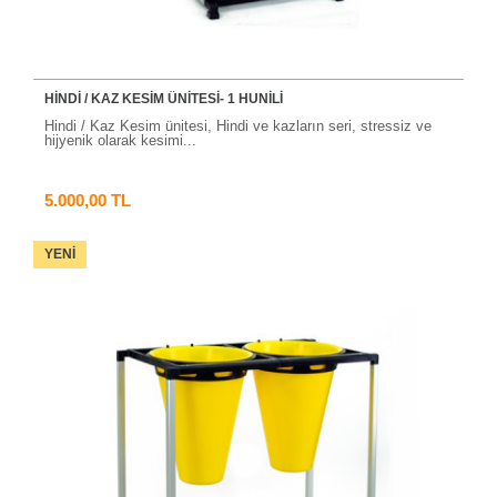
HINDI / KAZ KESIM ÜNITESI- 1 HUNILI
Hindi / Kaz Kesim ünitesi, Hindi ve kazların seri, stressiz ve
hijyenik olarak kesimi...
5.000,00 TL
YENI