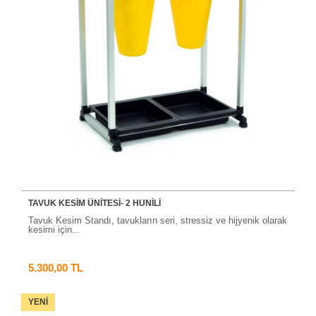
TAVUK KESIM ÜNITESI- 2 HUNILI
Tavuk Kesim Standı, tavukların seri, stressiz ve hijyenik olarak
kesimi için...
5.300,00 TL
YENI