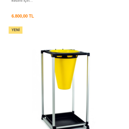
kesimi için...
6.800,00 TL
YENI