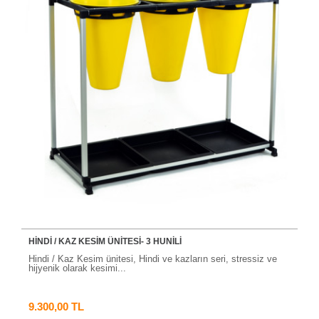
HINDI / KAZ KESIM ÜNITESI- 3 HUNILI
Hindi / Kaz Kesim ünitesi, Hindi ve kazların seri, stressiz ve
hijyenik olarak kesimi...
9.300,00 TL