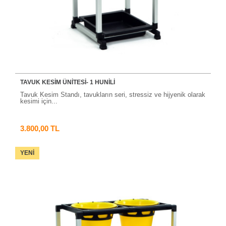
TAVUK KESIM ÜNITESI- 1 HUNILI
Tavuk Kesim Standı, tavukların seri, stressiz ve hijyenik olarak
kesimi için...
3.800,00 TL
YENI