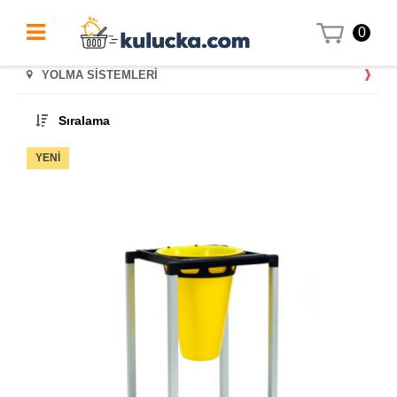
0
YOLMA SISTEMLERI
Sıralama
YENI