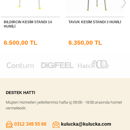
TAVUK KESİM STANDI 3 HUNİLİ
TAVUK KESİM STANDI 5 HUNİLİ
6.350,00 TL
7.500,00 TL
DESTEK HATTI
Müşteri Hizmetleri yetkililerimiiz hafta içi 09:00 - 18:00 arasında hizmet
vermektedir.
0312 349 55 66
kulucka@kulucka.com