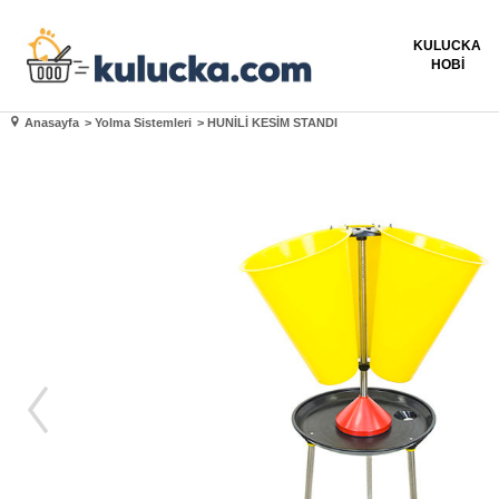
KULUCKA
HOBI
Anasayfa
>
Yolma Sistemleri
>
HUNİLİ KESİM STANDI