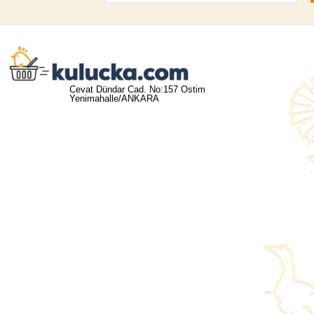
Cevat Dündar Cad. No:157 Ostim
Yenimahalle/ANKARA