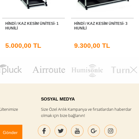
HINDI / KAZ KESIM ÜNITESI- 3
BILDIRCIN KESİM STANDI 14
HUNILI
HUNİLİ
9.300,00 TL
6.500,00 TL
SOSYAL MEDYA
ültenimize
Size Özel Anlık Kampanya ve fırsatlardan haberdar
olmak için bize bağlanın!