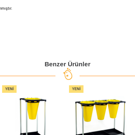
mıştır.
Benzer Ürünler
YENI