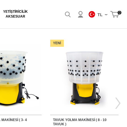
YETIŞTIRICILIK
0
TL
AKSESUAR
YENI
MAKİNESİ ( 3- 4
TAVUK YOLMA MAKİNESİ ( 8 - 10
TAVUK )