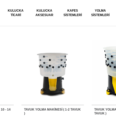
KULUCKA
KULUCKA
KAFES
YOLMA
TICARI
AKSESUAR
SISTEMLERI
SISTEMLERI
10 - 14
TAVUK YOLMA MAKİNESİ ( 1-2 TAVUK
TAVUK YOLMA 
)
TAVUK )