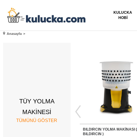
KULUCKA
HOBI
Anasayfa
>
TÜY YOLMA
MAKİNESİ
TÜMÜNÜ GÖSTER
BILDIRCIN YOLMA MAKİNASI ( 
BILDIRCIN )