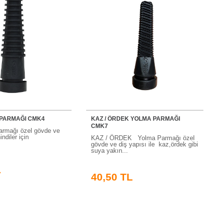
 PARMAĞI CMK4
KAZ / ÖRDEK YOLMA PARMAĞI
CMK7
armağı özel gövde ve
indiler için
KAZ / ÖRDEK Yolma Parmağı özel
gövde ve diş yapısı ile kaz,ördek gibi
suya yakın...
L
40,50 TL