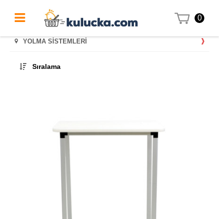
0
YOLMA SISTEMLERI
Sıralama