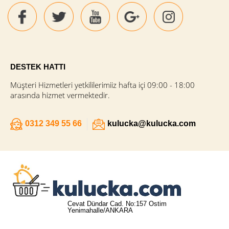
DESTEK HATTI
Müşteri Hizmetleri yetkililerimiiz hafta içi 09:00 - 18:00
arasında hizmet vermektedir.
0312 349 55 66
kulucka@kulucka.com
Cevat Dündar Cad. No:157 Ostim
Yenimahalle/ANKARA