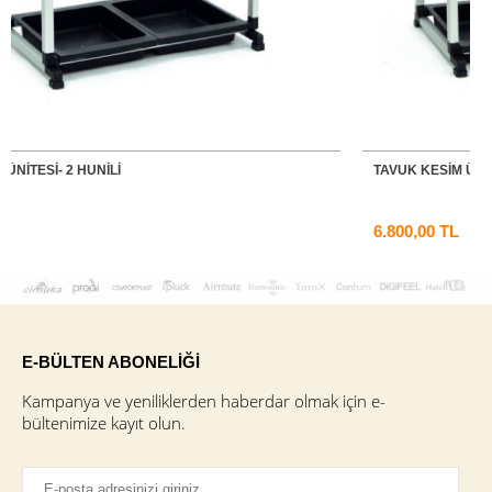
TAVUK KESIM ÜNITESI- 3 HUNILI
6.800,00 TL
E-BÜLTEN ABONELİĞİ
Kampanya ve yeniliklerden haberdar olmak için e-
bültenimize kayıt olun.