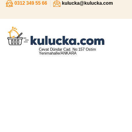
0312 349 55 66
kulucka@kulucka.com
Cevat Dündar Cad. No:157 Ostim
Yenimahalle/ANKARA