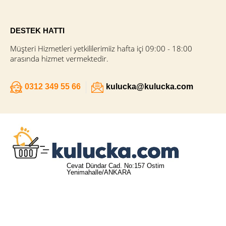
DESTEK HATTI
Müşteri Hizmetleri yetkililerimiiz hafta içi 09:00 - 18:00
arasında hizmet vermektedir.
0312 349 55 66
kulucka@kulucka.com
Cevat Dündar Cad. No:157 Ostim
Yenimahalle/ANKARA