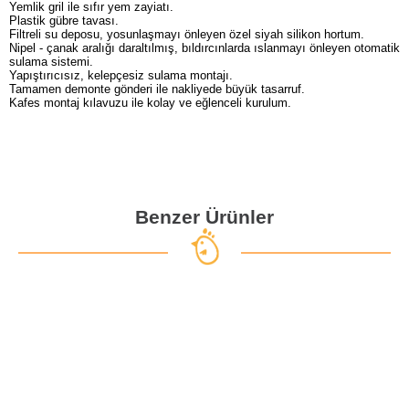
Yemlik gril ile sıfır yem zayiatı.
Plastik gübre tavası.
Filtreli su deposu, yosunlaşmayı önleyen özel siyah silikon hortum.
Nipel - çanak aralığı daraltılmış, bıldırcınlarda ıslanmayı önleyen otomatik
sulama sistemi.
Yapıştırıcısız, kelepçesiz sulama montajı.
Tamamen demonte gönderi ile nakliyede büyük tasarruf.
Kafes montaj kılavuzu ile kolay ve eğlenceli kurulum.
Benzer Ürünler