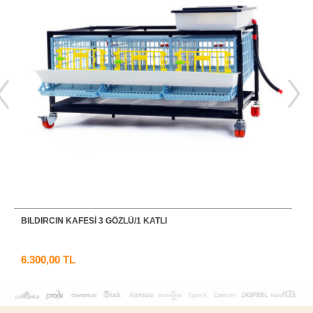
 KATLI
BILDIRCIN KAFESİ 3 GÖZLÜ/2 KATL
9.700,00 TL