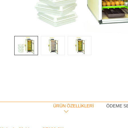
ÜRÜN ÖZELLIKLERI
ÖDEME S