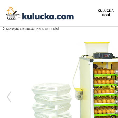
KULUCKA
HOBI
Anasayfa
>
Kulucka Hobi
>
CT SERİSİ