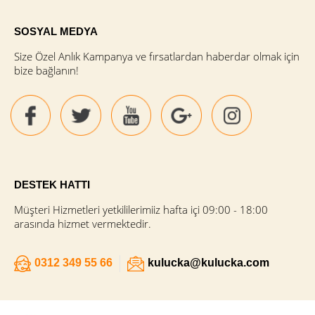
SOSYAL MEDYA
Size Özel Anlık Kampanya ve fırsatlardan haberdar olmak için
bize bağlanın!
DESTEK HATTI
Müşteri Hizmetleri yetkililerimiiz hafta içi 09:00 - 18:00
arasında hizmet vermektedir.
0312 349 55 66
kulucka@kulucka.com