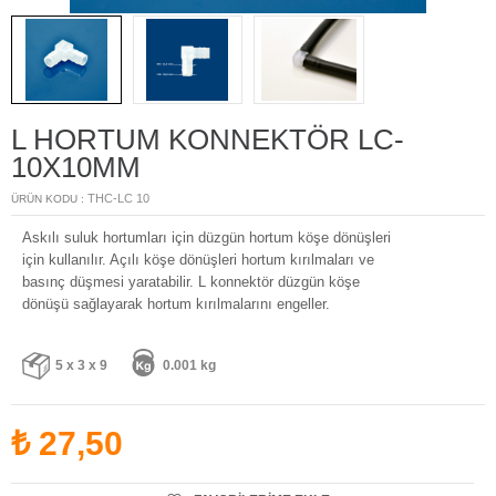
L HORTUM KONNEKTÖR LC-
10X10MM
THC-LC 10
ÜRÜN KODU :
Askılı suluk hortumları için düzgün hortum köşe dönüşleri
için kullanılır. Açılı köşe dönüşleri hortum kırılmaları ve
basınç düşmesi yaratabilir. L konnektör düzgün köşe
dönüşü sağlayarak hortum kırılmalarını engeller.
5 x 3 x 9
0.001 kg
₺
27,50