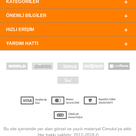
KATEGORILER
ÖNEMLI BILGILER
HIZLI ERIŞIM
YARDIM HATTI
Bu site içerisinde yer alan görsel ve yazılı materyal Cimuka'ya aittir.
Her hakkı saklıdır. 2012-2018 ©