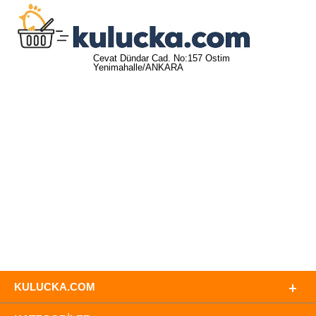
Cevat Dündar Cad. No:157 Ostim
Yenimahalle/ANKARA
KULUCKA.COM