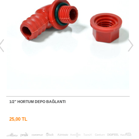
SU DEPOSU 4 LT
290,00 TL