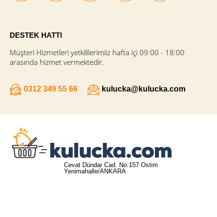
DESTEK HATTI
Müşteri Hizmetleri yetkililerimiiz hafta içi 09:00 - 18:00
arasında hizmet vermektedir.
0312 349 55 66
kulucka@kulucka.com
Cevat Dündar Cad. No:157 Ostim
Yenimahalle/ANKARA