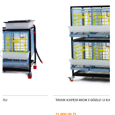
TAVUK KAFESİ 40CM 3 GÖZLÜ / 2 KATLI
11.900,00 TL