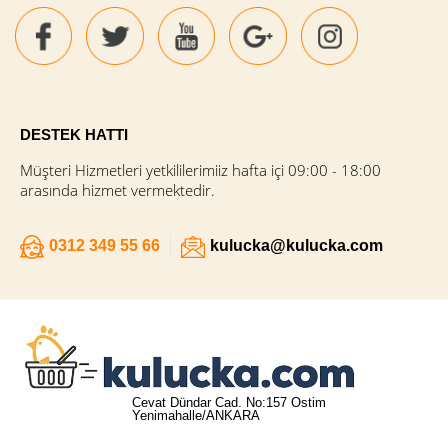
DESTEK HATTI
Müşteri Hizmetleri yetkililerimiiz hafta içi 09:00 - 18:00
arasında hizmet vermektedir.
0312 349 55 66
kulucka@kulucka.com
Cevat Dündar Cad. No:157 Ostim
Yenimahalle/ANKARA