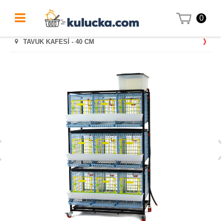
0
TAVUK KAFESİ - 40 CM